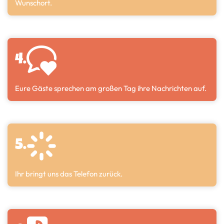
Wunschort.
4.
Eure Gäste sprechen am großen Tag ihre Nachrichten auf.
5.
Ihr bringt uns das Telefon zurück.